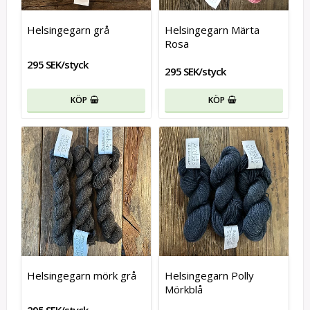
Helsingegarn grå
Helsingegarn Märta
Rosa
295 SEK/styck
295 SEK/styck
KÖP
KÖP
Helsingegarn mörk grå
Helsingegarn Polly
Mörkblå