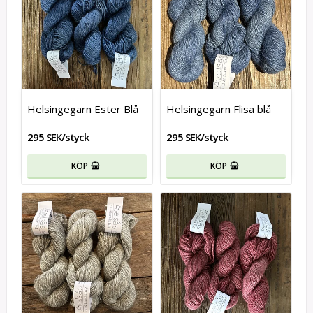
Helsingegarn Ester Blå
Helsingegarn Flisa blå
295 SEK/styck
295 SEK/styck
KÖP
KÖP