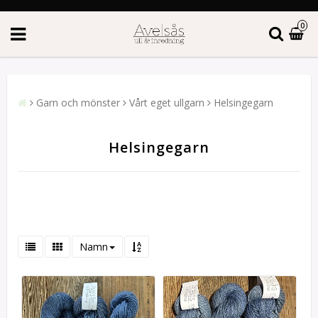
0
Garn och mönster
Vårt eget ullgarn
Helsingegarn
Helsingegarn
Namn