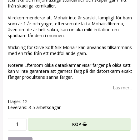
från skadliga kemikalier.
Vi rekommenderar att Mohair inte är särskilt lämpligt för barn
som är 1 år och yngre, eftersom de lätta Mohair-fibrerna,
även om de är helt säkra, kan orsaka mild irritation om
spädbarn får dem i munnen.
Stickning för Olive Soft Silk Mohair kan användas tillsammans
med en tråd från ett medföljande garn.
Notera! Eftersom olika dataskärmar visar färger på olika sätt
kan vi inte garantera att garnets färg på din datorskärm exakt
fångar produktens sanna färger.
Läs mer...
I lager: 12
Leverans:
3-5 arbetsdagar
KÖP