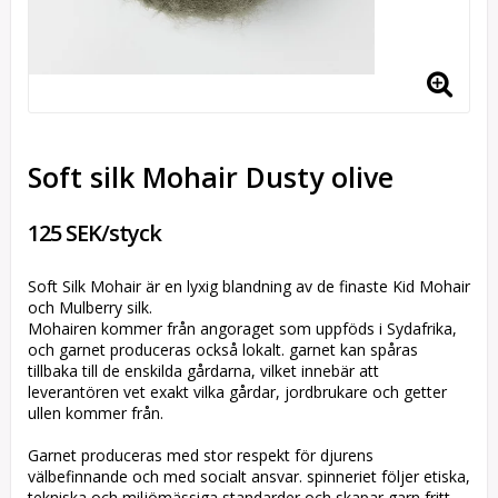
Soft silk Mohair Dusty olive
125 SEK/styck
Soft Silk Mohair är en lyxig blandning av de finaste Kid Mohair
och Mulberry silk.
Mohairen kommer från angoraget som uppföds i Sydafrika,
och garnet produceras också lokalt. garnet kan spåras
tillbaka till de enskilda gårdarna, vilket innebär att
leverantören vet exakt vilka gårdar, jordbrukare och getter
ullen kommer från.
Garnet produceras med stor respekt för djurens
välbefinnande och med socialt ansvar. spinneriet följer etiska,
tekniska och miljömässiga standarder och skapar garn fritt