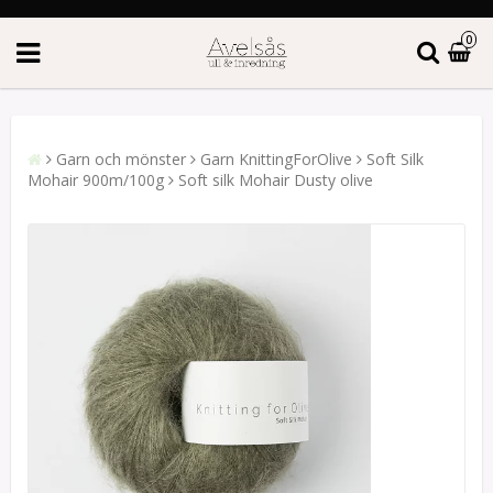
0
Garn och mönster
Garn KnittingForOlive
Soft Silk
Mohair 900m/100g
Soft silk Mohair Dusty olive