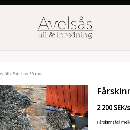
sfäll
Fårskinn 35 mm
Fårski
2 200 SEK/
Fårskinnsfäll mel