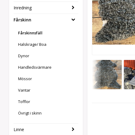
Inredning
Fårskinn
Fårskinnsfäll
Halskrage/ Boa
Dynor
Handledsvärmare
Mössor
Vantar
Tofflor
Övrigt i skinn
Linne