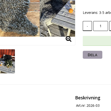
Leverans:
3-5 ar
-
DELA
Beskrivning
Art.nr: 2026-03