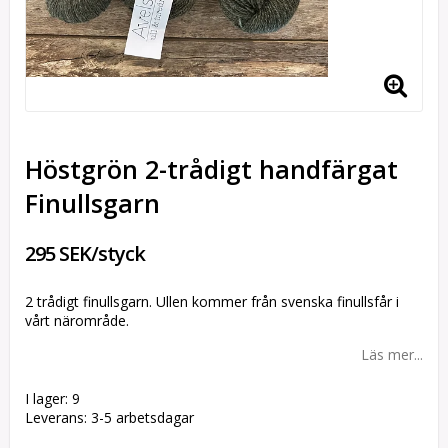
Höstgrön 2-trådigt handfärgat
Finullsgarn
295 SEK/styck
2 trådigt finullsgarn. Ullen kommer från svenska finullsfår i
vårt närområde.
Läs mer...
I lager: 9
Leverans:
3-5 arbetsdagar