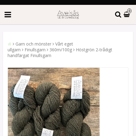
0
Garn och mönster
Vårt eget
ullgarn
Finullsgarn
360m/100g
Höstgrön 2-trådigt
handfärgat Finullsgarn