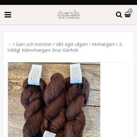
0
Garn och mönster
Vårt eget ullgarn
Mohairgarn
2-
trådigt Kidmohairgarn Brun Kärrhök