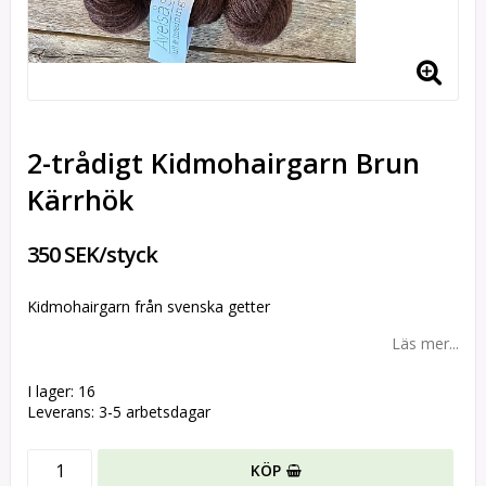
2-trådigt Kidmohairgarn Brun
Kärrhök
350 SEK/styck
Kidmohairgarn från svenska getter
Läs mer...
I lager: 16
Leverans:
3-5 arbetsdagar
KÖP